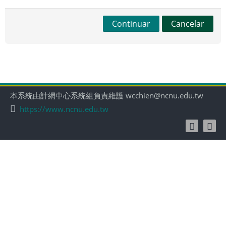
Continuar
Cancelar
本系統由計網中心系統組負責維護 wcchien@ncnu.edu.tw
https://www.ncnu.edu.tw