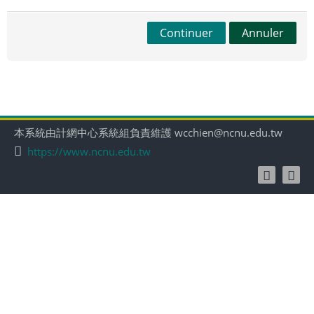
Continuer
Annuler
本系統由計網中心系統組負責維護 wcchien@ncnu.edu.tw
https://www.ncnu.edu.tw