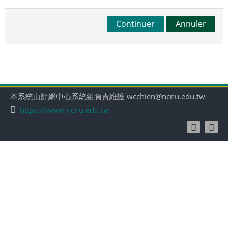
Continuer
Annuler
本系統由計網中心系統組負責維護 wcchien@ncnu.edu.tw
https://www.ncnu.edu.tw