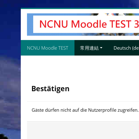
Zum
Hauptinhalt
NCNU Moodle TEST
常用連結
Deutsch ‎(de)
Bestätigen
Gäste dürfen nicht auf die Nutzerprofile zugreifen