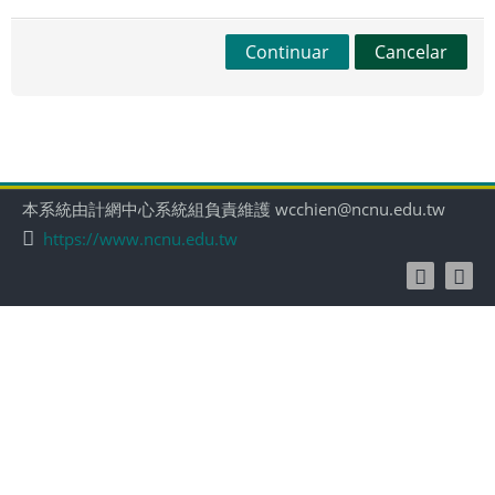
Continuar
Cancelar
本系統由計網中心系統組負責維護 wcchien@ncnu.edu.tw
https://www.ncnu.edu.tw