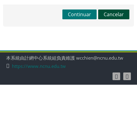
Continuar
Cancelar
本系統由計網中心系統組負責維護 wcchien@ncnu.edu.tw
https://www.ncnu.edu.tw