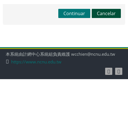
Continuar
Cancelar
本系統由計網中心系統組負責維護 wcchien@ncnu.edu.tw
https://www.ncnu.edu.tw