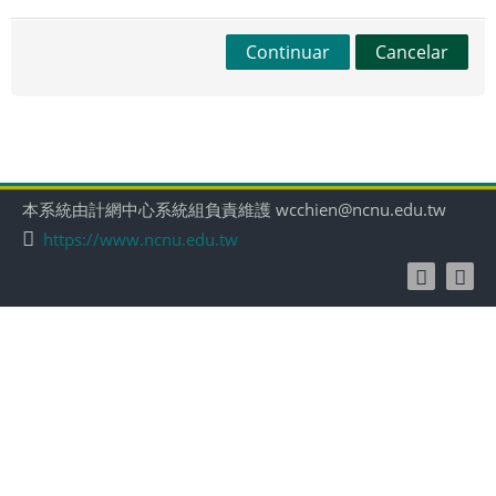
Continuar
Cancelar
本系統由計網中心系統組負責維護 wcchien@ncnu.edu.tw
https://www.ncnu.edu.tw