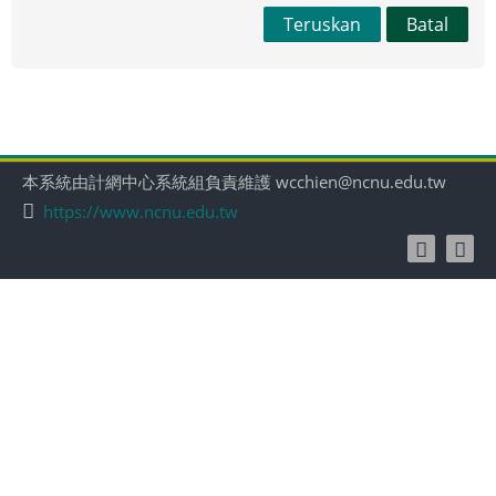
Teruskan
Batal
本系統由計網中心系統組負責維護 wcchien@ncnu.edu.tw
https://www.ncnu.edu.tw