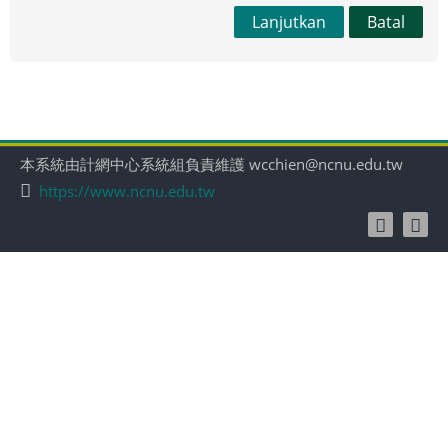
Lanjutkan
Batal
本系統由計網中心系統組負責維護 wcchien@ncnu.edu.tw
https://www.ncnu.edu.tw