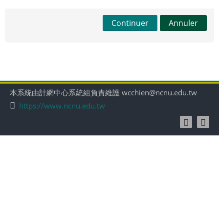
Continuer
Annuler
本系統由計網中心系統組負責維護 wcchien@ncnu.edu.tw
https://www.ncnu.edu.tw