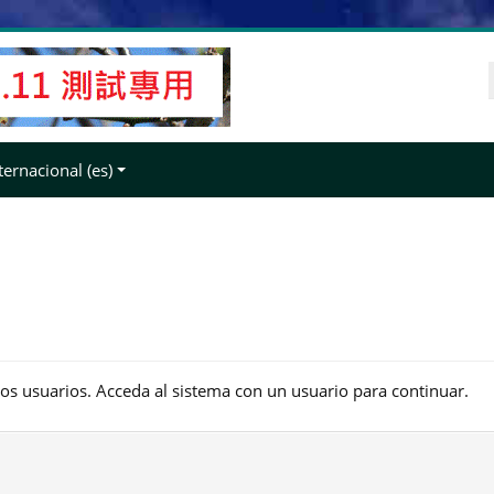
ernacional ‎(es)‎
los usuarios. Acceda al sistema con un usuario para continuar.