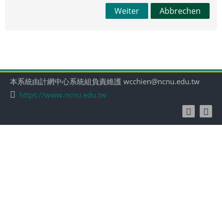
Weiter
Abbrechen
本系統由計網中心系統組負責維護 wcchien@ncnu.edu.tw
https://www.ncnu.edu.tw