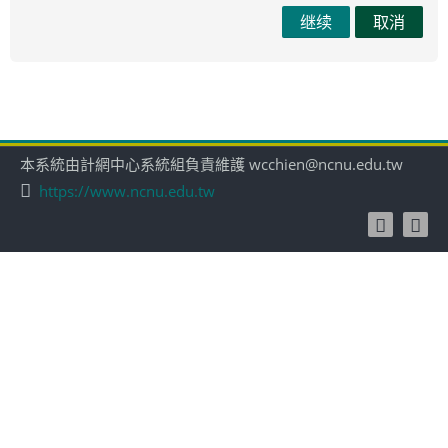
继续
取消
本系統由計網中心系統組負責維護 wcchien@ncnu.edu.tw
https://www.ncnu.edu.tw