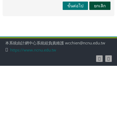
ขั้นต่อไป
ยกเลิก
本系統由計網中心系統組負責維護 wcchien@ncnu.edu.tw
https://www.ncnu.edu.tw