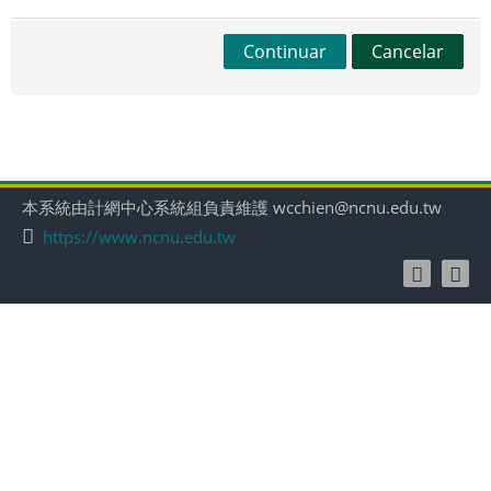
Continuar
Cancelar
本系統由計網中心系統組負責維護 wcchien@ncnu.edu.tw
https://www.ncnu.edu.tw