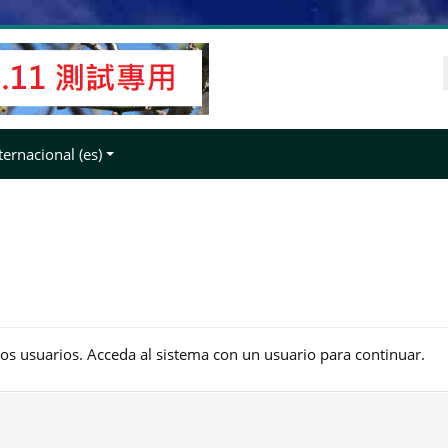
ernacional ‎(es)‎
los usuarios. Acceda al sistema con un usuario para continuar.