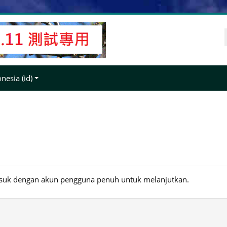
esia ‎(id)‎
asuk dengan akun pengguna penuh untuk melanjutkan.