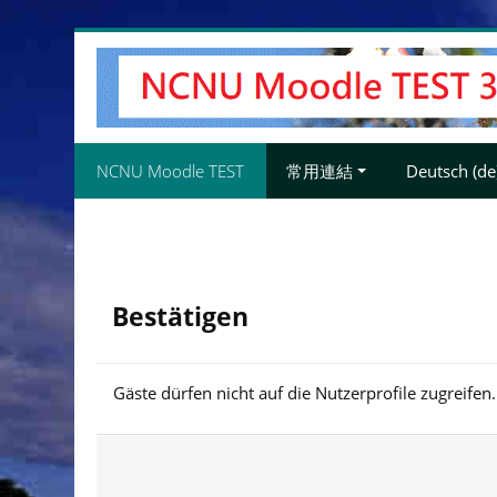
Zum
Hauptinhalt
NCNU Moodle TEST
常用連結
Deutsch ‎(de)
Bestätigen
Gäste dürfen nicht auf die Nutzerprofile zugreifen