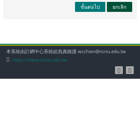
ขั้นต่อไป
ยกเลิก
本系統由計網中心系統組負責維護 wcchien@ncnu.edu.tw
https://www.ncnu.edu.tw