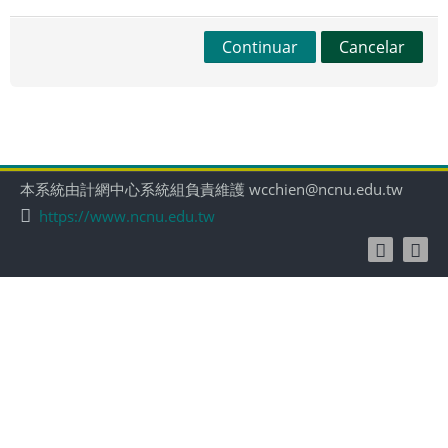
Continuar
Cancelar
本系統由計網中心系統組負責維護 wcchien@ncnu.edu.tw
https://www.ncnu.edu.tw