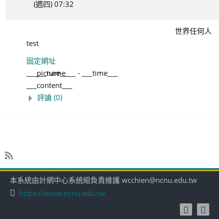
(週四) 07:32
世界任何人
test
固定網址
___picture___
___name___
-
___time___
___content___
評論 (0)
本系統由計網中心系統組負責維護 wcchien@ncnu.edu.tw
https://www.ncnu.edu.tw