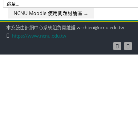
跳
至...
NCNU Moodle 使用問題討論區 →
本系統由計網中心系統組負責維護 wcchien@ncnu.edu.tw
https://www.ncnu.edu.tw