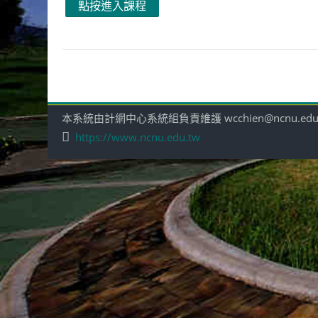
點按進入課程
本系統由計網中心系統組負責維護 wcchien@ncnu.edu
https://www.ncnu.edu.tw