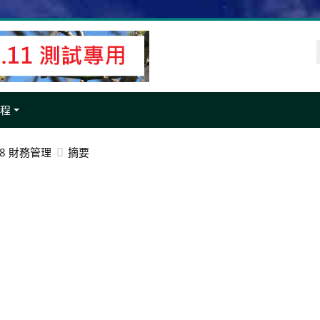
課程
058 財務管理
摘要