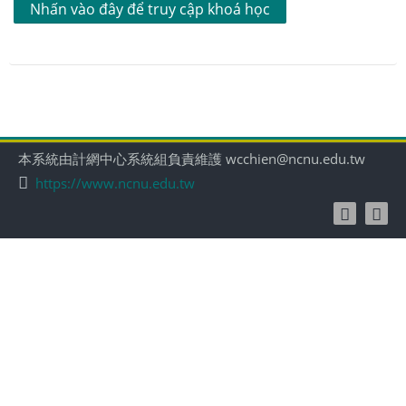
Nhấn vào đây để truy cập khoá học
本系統由計網中心系統組負責維護 wcchien@ncnu.edu.tw
https://www.ncnu.edu.tw