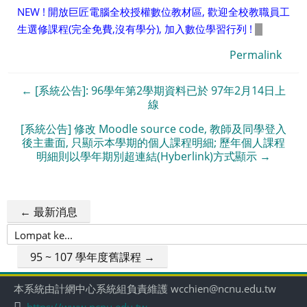
NEW ! 開放巨匠電腦全校授權數位教材區, 歡迎全校教職員工
生選修課程(完全免費,沒有學分), 加入數位學習行列 !
Permalink
← [系統公告]: 96學年第2學期資料已於 97年2月14日上
線
[系統公告] 修改 Moodle source code, 教師及同學登入
後主畫面, 只顯示本學期的個人課程明細; 歷年個人課程
明細則以學年期別超連結(Hyberlink)方式顯示 →
← 最新消息
Lompat
ke...
95 ~ 107 學年度舊課程 →
本系統由計網中心系統組負責維護 wcchien@ncnu.edu.tw
https://www.ncnu.edu.tw