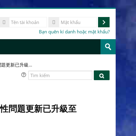
Tên
ài
Đăng
Mật
Bạn quên kí danh hoặc mật khẩu?
khoản
khẩu
nhập
Tìm
kiếm
Gửi
khoá
học
性問題更新已升級...
Tìm
Tìm
kiếm
kiếm
配合安全性問題更新已升級至