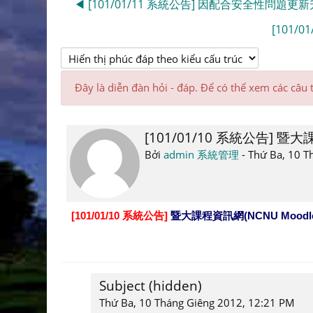
◀︎ [101/01/11 系統公告] 因配合安全性問題更新
[101/
Đây là diễn đàn hỏi - đáp. Để có thể xem các câu t
[101/01/10 系統公告] 暨
Số
lượng
Bởi
admin 系統管理
-
Thứ Ba, 10 T
các
câu
trả
[101/01/10 系統公告]
暨大課程資訊網(NCNU Moodle
lời:
3
Subject (hidden)
Để
phản
Thứ Ba, 10 Tháng Giêng 2012, 12:21 PM