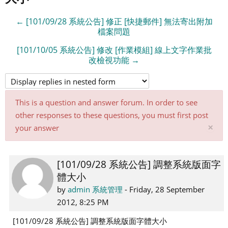
← [101/09/28 系統公告] 修正 [快捷郵件] 無法寄出附加
檔案問題
[101/10/05 系統公告] 修改 [作業模組] 線上文字作業批
改檢視功能 →
This is a question and answer forum. In order to see
other responses to these questions, you must first post
Di
×
your answer
thi
not
[101/09/28 系統公告] 調整系統版面字
Number
體大小
of
replies:
by
admin 系統管理
-
Friday, 28 September
0
2012, 8:25 PM
[101/09/28 系統公告] 調整系統版面字體大小