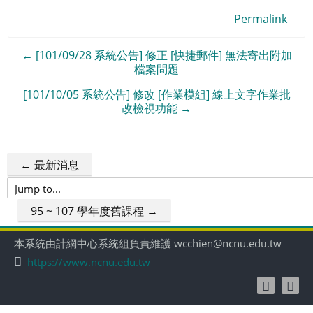
Permalink
← [101/09/28 系統公告] 修正 [快捷郵件] 無法寄出附加
檔案問題
[101/10/05 系統公告] 修改 [作業模組] 線上文字作業批
改檢視功能 →
← 最新消息
Jump
to...
95 ~ 107 學年度舊課程 →
本系統由計網中心系統組負責維護 wcchien@ncnu.edu.tw
https://www.ncnu.edu.tw