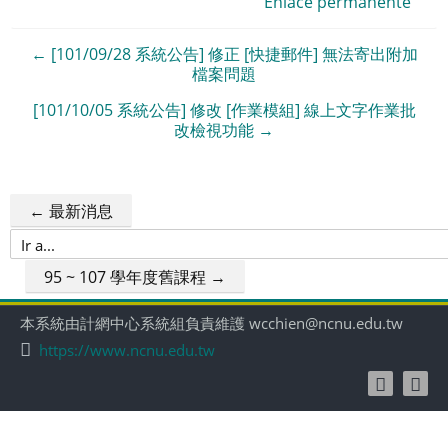
Enlace permanente
← [101/09/28 系統公告] 修正 [快捷郵件] 無法寄出附加
檔案問題
[101/10/05 系統公告] 修改 [作業模組] 線上文字作業批
改檢視功能 →
← 最新消息
Ir
a...
95 ~ 107 學年度舊課程 →
本系統由計網中心系統組負責維護 wcchien@ncnu.edu.tw
https://www.ncnu.edu.tw