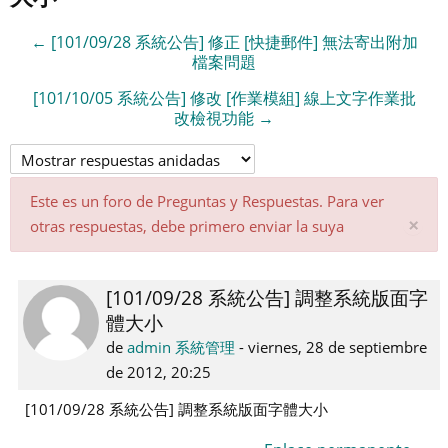
← [101/09/28 系統公告] 修正 [快捷郵件] 無法寄出附加
檔案問題
[101/10/05 系統公告] 修改 [作業模組] 線上文字作業批
改檢視功能 →
Este es un foro de Preguntas y Respuestas. Para ver
De
×
otras respuestas, debe primero enviar la suya
es
not
[101/09/28 系統公告] 調整系統版面字
Número
體大小
de
respuestas:
de
admin 系統管理
-
viernes, 28 de septiembre
0
de 2012, 20:25
[101/09/28 系統公告] 調整系統版面字體大小