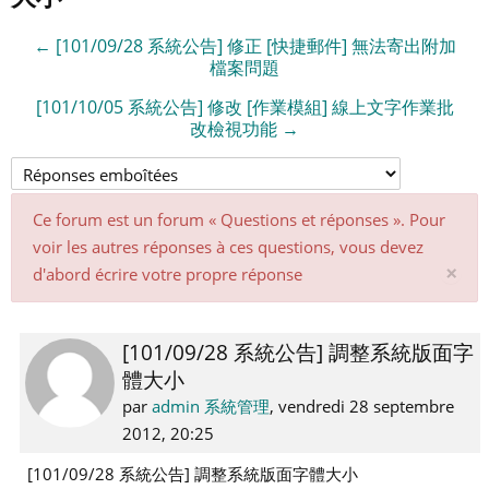
← [101/09/28 系統公告] 修正 [快捷郵件] 無法寄出附加
檔案問題
[101/10/05 系統公告] 修改 [作業模組] 線上文字作業批
改檢視功能 →
Ce forum est un forum « Questions et réponses ». Pour
voir les autres réponses à ces questions, vous devez
Ig
×
d'abord écrire votre propre réponse
ce
not
[101/09/28 系統公告] 調整系統版面字
Nombre
體大小
de
réponses :
par
admin 系統管理
,
vendredi 28 septembre
0
2012, 20:25
[101/09/28 系統公告] 調整系統版面字體大小