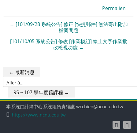
Permalien
← [101/09/28 系統公告] 修正 [快捷郵件] 無法寄出附加
檔案問題
[101/10/05 系統公告] 修改 [作業模組] 線上文字作業批
改檢視功能 →
← 最新消息
Aller
à…
95 ~ 107 學年度舊課程 →
本系統由計網中心系統組負責維護 wcchien@ncnu.edu.tw
https://www.ncnu.edu.tw