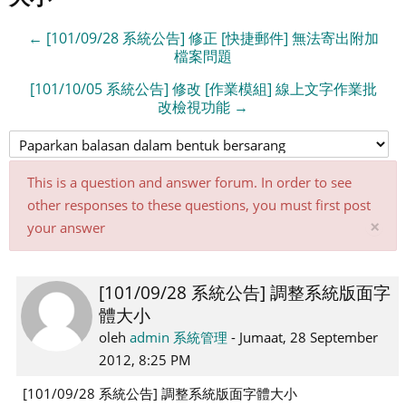
← [101/09/28 系統公告] 修正 [快捷郵件] 無法寄出附加
檔案問題
[101/10/05 系統公告] 修改 [作業模組] 線上文字作業批
改檢視功能 →
This is a question and answer forum. In order to see
other responses to these questions, you must first post
Tu
×
your answer
not
ini
[101/09/28 系統公告] 調整系統版面字
Number
體大小
of
replies:
oleh
admin 系統管理
-
Jumaat, 28 September
0
2012, 8:25 PM
[101/09/28 系統公告] 調整系統版面字體大小