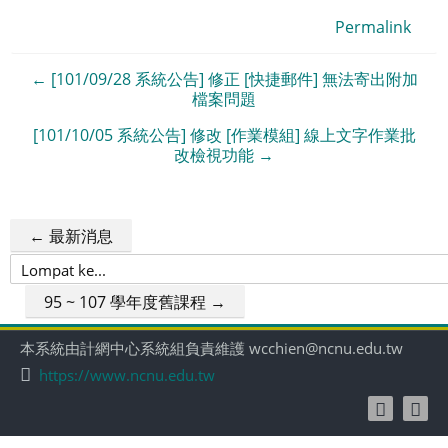
Permalink
← [101/09/28 系統公告] 修正 [快捷郵件] 無法寄出附加
檔案問題
[101/10/05 系統公告] 修改 [作業模組] 線上文字作業批
改檢視功能 →
← 最新消息
Lompat
ke...
95 ~ 107 學年度舊課程 →
本系統由計網中心系統組負責維護 wcchien@ncnu.edu.tw
https://www.ncnu.edu.tw