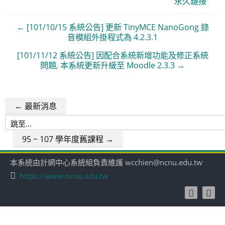
永久鏈接
← [101/10/15 系統公告] 更新 TinyMCE NanoGong 錄
音模組外掛程式為 4.2.3.1
[101/11/12 系統公告] 因配合系統新增功能及修正系統
問題, 本系統更新升級至 Moodle 2.3.3 →
← 最新消息
跳
至...
95 ~ 107 學年度舊課程 →
本系統由計網中心系統組負責維護 wcchien@ncnu.edu.tw
https://www.ncnu.edu.tw