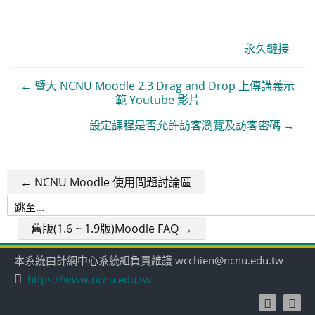
永久鏈接
← 暨大 NCNU Moodle 2.3 Drag and Drop 上傳講義示
範 Youtube 影片
設定課程是否允許訪客瀏覽及訪客密碼 →
← NCNU Moodle 使用問題討論區
跳
至...
舊版(1.6 ~ 1.9版)Moodle FAQ →
本系統由計網中心系統組負責維護 wcchien@ncnu.edu.tw
https://www.ncnu.edu.tw