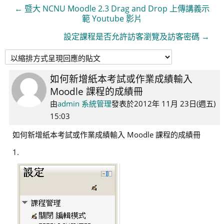
← 暨大 NCNU Moodle 2.3 Drag and Drop 上傳講義示
範 Youtube 影片
設定課程是否允許訪客瀏覽及訪客密碼 →
如何新增紙本考試或作業成績輸入
Number
Moodle 課程的成績冊
of
replies:
由
admin 系統管理
發表於
2012年 11月 23日(週五)
0
15:03
如何新增紙本考試或作業成績輸入 Moodle 課程的成績冊
1.