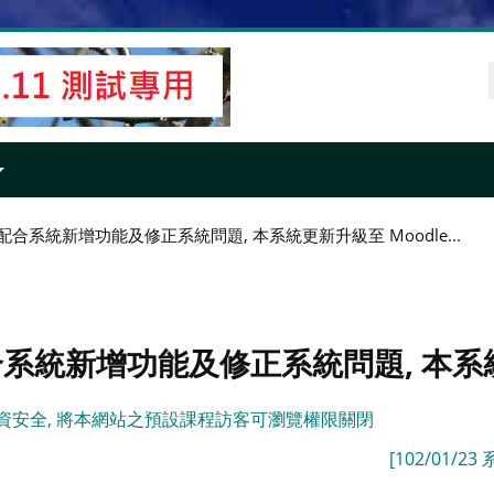
] 因配合系統新增功能及修正系統問題, 本系統更新升級至 Moodle...
因配合系統新增功能及修正系統問題, 本系統更
產權及個資安全, 將本網站之預設課程訪客可瀏覽權限關閉
[102/01/