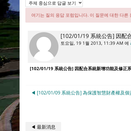
여기는 질의 응답 포럼입니다. 이 질문에 대한 다른
[102/01/19 系統公告] 
Number
of
토요일, 19 1월 2013, 11:39 AM
에
replies:
0
[102/01/19 系統公告]
因配合系統新增功能及修正系統問題
◀︎ [102/01/09 系統公告] 為保護智慧財
◀︎ 最新消息