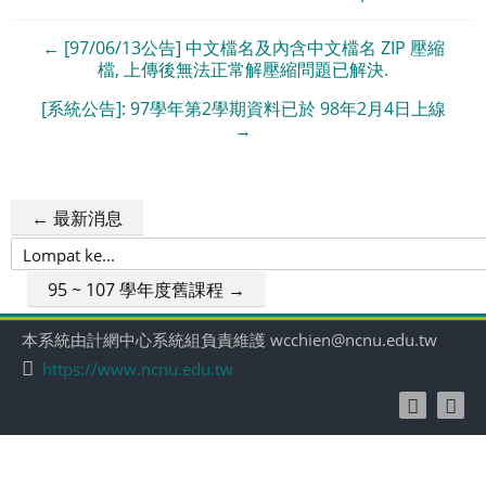
← [97/06/13公告] 中文檔名及內含中文檔名 ZIP 壓縮
檔, 上傳後無法正常解壓縮問題已解決.
[系統公告]: 97學年第2學期資料已於 98年2月4日上線
→
← 最新消息
Lompat
ke...
95 ~ 107 學年度舊課程 →
本系統由計網中心系統組負責維護 wcchien@ncnu.edu.tw
https://www.ncnu.edu.tw