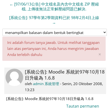
← [97/06/13公告] 中文檔名及內含中文檔名 ZIP 壓縮
檔, 上傳後無法正常解壓縮問題已解決.
[系統公告]: 97學年第2學期資料已於 98年2月4日上線
→
Ini adalah forum tanya jawab. Untuk melihat tanggapan
lain atas pertanyaan ini, Anda harus mengirim jawaban
Ab
×
Anda terlebih dahulu
pe
ini
[系統公告]: Moodle 系統於97年10月18
Jumlah
日升級為 1.6.8
balasan:
0
oleh
admin 系統管理
-
Senin, 20 Oktober 2008,
13:23
[系統公告]: Moodle 系統於97年10月18日升級為 1.6.8
Tautan permanen