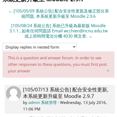
← [105/05/09 系統公告] 配合安全性更新及修正部分系
統問題, 本系統更新升級至 Moodle 2.9.6
[105/08/24 系統公告] 系統已升級為最新版 Moodle
3.1.1 , 如有任何問題請 Email wcchien@ncnu.edu.tw
或上班時間電洽分機 4030 簡文章. →
This is a question and answer forum. In order to see
other responses to these questions, you must first post
Di
×
your answer
thi
not
[105/07/13 系統公告] 配合安全性更新,
Number
本系統更新升級至 Moodle 2.9.7
of
replies:
by
admin 系統管理
-
Wednesday, 13 July 2016,
0
11:06 PM