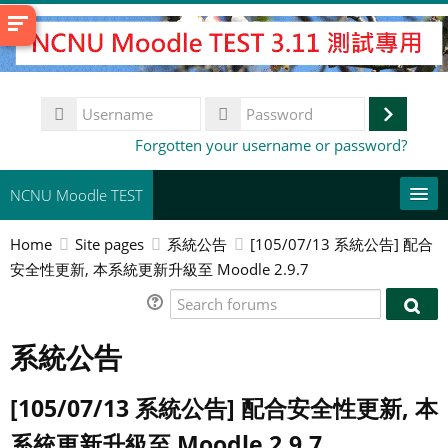
Skip
to
main
content
Username
Log
Password
Forgotten your username or password?
in
NCNU Moodle TEST
Home
Site pages
系統公告
[105/07/13 系統公告] 配合
常用連結
安全性更新, 本系統更新升級至 Moodle 2.9.7
English ‎(en)‎
Search
Sear
forums
Search
foru
系統公告
courses
Su
[105/07/13 系統公告] 配合安全性更新, 本
系統更新升級至 Moodle 2.9.7