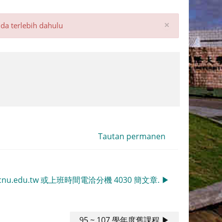
Abaikan
×
da terlebih dahulu
peringata
ini
Tautan permanen
ncnu.edu.tw 或上班時間電洽分機 4030 簡文章. ▶︎
95 ~ 107 學年度舊課程 ▶︎