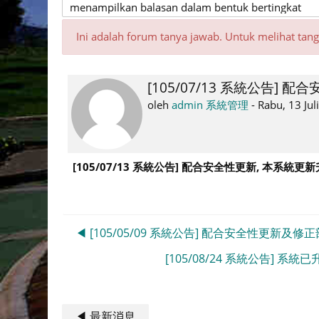
Ini adalah forum tanya jawab. Untuk melihat tan
[105/07/13 系統公告] 配
Jumlah
balasan:
oleh
admin 系統管理
-
Rabu, 13 Jul
0
[105/07/13
系統公告] 配合安全性更新, 本系統更新升級至
◀︎ [105/05/09 系統公告] 配合安全性更新及修正
[105/08/24 系統公告] 系統已升
◀︎ 最新消息