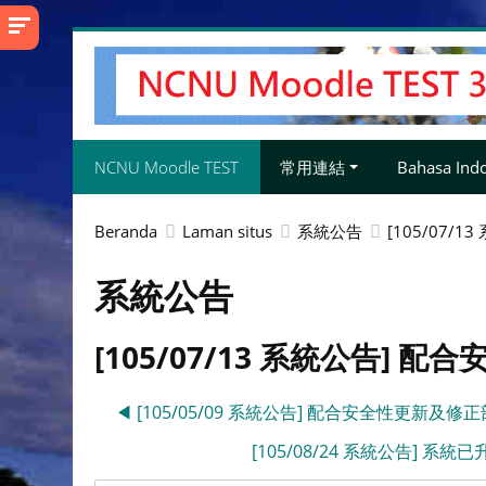
Lewati
ke
konten
utama
NCNU Moodle TEST
常用連結
Bahasa Indon
Beranda
Laman situs
系統公告
[105/07/
系統公告
[105/07/13 系統公告] 配
◀︎ [105/05/09 系統公告] 配合安全性更新及修正
[105/08/24 系統公告] 系統已升