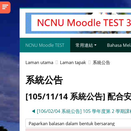
Langkau
ke
kandungan
utama
NCNU Moodle TEST
常用連結
Bahasa Mela
Laman utama
Laman tapak
系統公告
系統公告
[105/11/14 系統公告] 配
◀︎ [106/02/04 系統公告] 105 學年度第 2 學