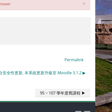
Tutup
×
 answer
notifikasi
ini
Permalink
配合安全性更新, 本系統更新升級至 Moodle 3.1.2 ▶︎
95 ~ 107 學年度舊課程 ▶︎