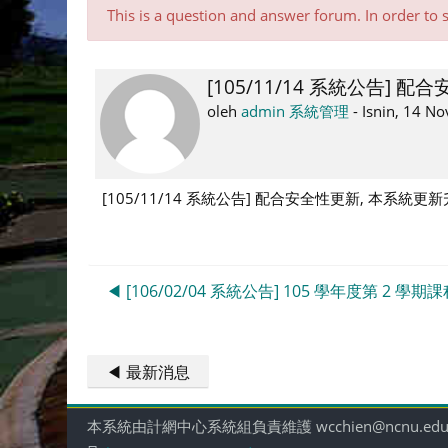
This is a question and answer forum. In order to 
[105/11/14 系統公告] 配
Number
of
oleh
admin 系統管理
-
Isnin, 14 N
replies:
0
[105/11/14 系統公告] 配合安全性更新, 本系統更新升級
◀︎ [106/02/04 系統公告] 105 學年度第 2 學
◀︎ 最新消息
本系統由計網中心系統組負責維護 wcchien@ncnu.edu