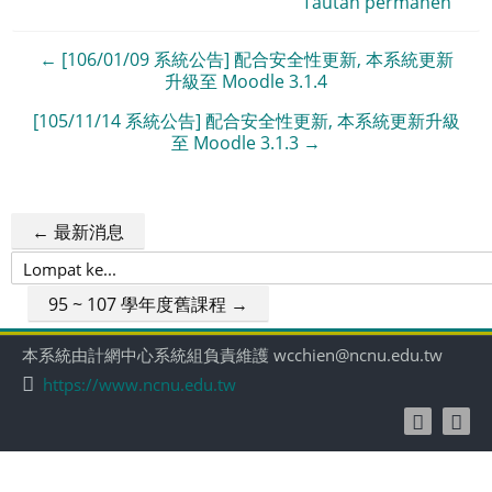
Tautan permanen
← [106/01/09 系統公告] 配合安全性更新, 本系統更新
升級至 Moodle 3.1.4
[105/11/14 系統公告] 配合安全性更新, 本系統更新升級
至 Moodle 3.1.3 →
← 最新消息
Lompat
ke...
95 ~ 107 學年度舊課程 →
本系統由計網中心系統組負責維護 wcchien@ncnu.edu.tw
https://www.ncnu.edu.tw