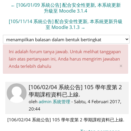
← [106/01/09 系統公告] 配合安全性更新, 本系統更新
升級至 Moodle 3.1.4
[105/11/14 系統公告] 配合安全性更新, 本系統更新升級
至 Moodle 3.1.3 →
Ini adalah forum tanya jawab. Untuk melihat tanggapan
lain atas pertanyaan ini, Anda harus mengirim jawaban
Ab
×
Anda terlebih dahulu
pe
ini
[106/02/04 系統公告] 105 學年度第 2
Jumlah
學期課程資料已上線.
balasan:
0
oleh
admin 系統管理
-
Sabtu, 4 Februari 2017,
20:44
[106/02/04 系統公告] 105 學年度第 2 學期課程資料已上線.