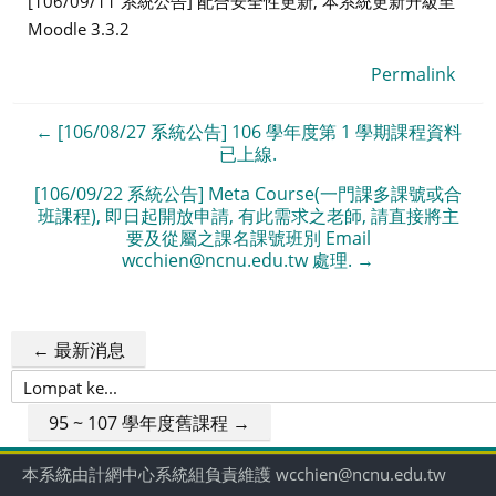
[106/09/11 系統公告] 配合安全性更新, 本系統更新升級至
Moodle 3.3.2
Permalink
← [106/08/27 系統公告] 106 學年度第 1 學期課程資料
已上線.
[106/09/22 系統公告] Meta Course(一門課多課號或合
班課程), 即日起開放申請, 有此需求之老師, 請直接將主
要及從屬之課名課號班別 Email
wcchien@ncnu.edu.tw 處理. →
← 最新消息
Lompat
ke...
95 ~ 107 學年度舊課程 →
本系統由計網中心系統組負責維護 wcchien@ncnu.edu.tw