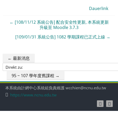
Dauerlink
← [108/11/12 系統公告] 配合安全性更新, 本系統更新
升級至 Moodle 3.7.3
[109/01/31 系統公告] 1082 學期課程已正式上線 →
← 最新消息
Direkt
zu:
95 ~ 107 學年度舊課程 →
本系統由計網中心系統組負責維護 wcchien@ncnu.edu.tw
https://www.ncnu.edu.tw