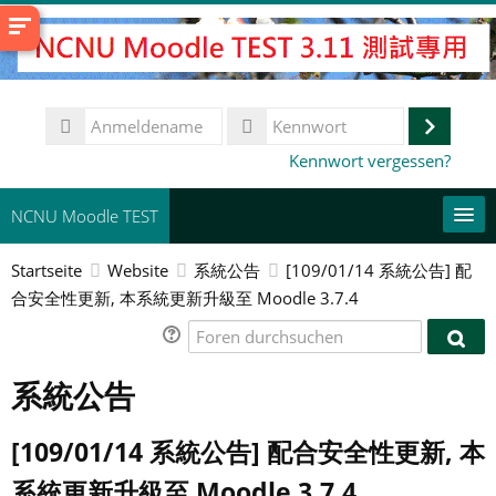
Zum
Hauptinhalt
Anmeldename
Anmeld
Kennwort
Kennwort vergessen?
NCNU Moodle TEST
Startseite
Website
系統公告
[109/01/14 系統公告] 配
常用連結
合安全性更新, 本系統更新升級至 Moodle 3.7.4
Deutsch ‎(de)‎
Foren
Fore
durchsuchen
Kurse
durc
系統公告
suchen
Spe
[109/01/14 系統公告] 配合安全性更新, 本
系統更新升級至 Moodle 3.7.4