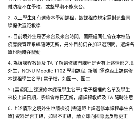
離防疫不在學校，或整學期不能來台。
2. 以上學生如有選修本學期課程，該課程依規定需對這些同
學提供遠距教學
3. 目前境外生是否來台及來台時間，國際處同仁會在本校防
疫應變管理系統隨時更新，另外目前仍在加退選期間，選課名
單也隨時在變動
4. 為讓課程教師及 TA 了解選修該門課程是否有上述情形之境
外生，NCNU Moodle 1102 學期課程, 新增 [需遠距上課選修
本課程學生名單] 電子檔，如圖一、圖二
5. [需遠距上課選修本課程學生名單] 電子檔裡的名單及學生
來校上課日期，系統會每日更新，請課程教師及 TA 隨時注意
6. 上述情形之境外生也請檢視 [需遠距上課選修本課程學生名
單] 資料是否正確，如果不正確，請立即向國際處反應更正