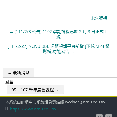
永久链接
← [111/2/3 公告] 1102 學期課程已於 2 月 3 日正式上
線
[111/2/27] NCNU BBB 遠距視訊平台新增 [下載 MP4 錄
影檔]功能公告 →
← 最新消息
跳
至...
95 ~ 107 學年度舊課程 →
本系統由計網中心系統組負責維護 wcchien@ncnu.edu.tw
https://www.ncnu.edu.tw