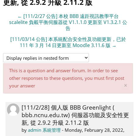
更新, 從 2.9.2 升級 2.11.2 版
← [111/2/27 公告] 本校 BBB 遠距視訊教學平台
scalelite 負載平衡伺服器從 V1.1.1.0 更新至 V1.3.2.1 公
告
[111/03/14 公告] 本系統配合安全性及功能更新，已於
111 年 3 月 14 日更新至 Moodle 3.11.6 版 →
This is a question and answer forum. In order to see
other responses to these questions, you must first post
Di
×
your answer
thi
not
[111/2/28] 個人版 BBB Greenlight (
Number
bbb.ncnu.edu.tw) 伺服器功能及安全性更
of
新, 從 2.9.2 升級 2.11.2 版
replies:
0
by
admin 系統管理
-
Monday, February 28, 2022,