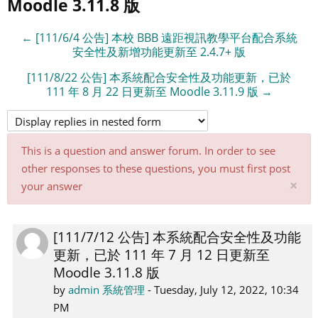
Moodle 3.11.8 版
← [111/6/4 公告] 本校 BBB 遠距視訊教學平台配合系統
安全性及新增功能更新至 2.4.7+ 版
[111/8/22 公告] 本系統配合安全性及功能更新，已於
111 年 8 月 22 日更新至 Moodle 3.11.9 版 →
This is a question and answer forum. In order to see
other responses to these questions, you must first post
Di
×
your answer
thi
not
[111/7/12 公告] 本系統配合安全性及功能
Number
更新，已於 111 年 7 月 12 日更新至
of
Moodle 3.11.8 版
replies:
0
by
admin 系統管理
-
Tuesday, July 12, 2022, 10:34
PM