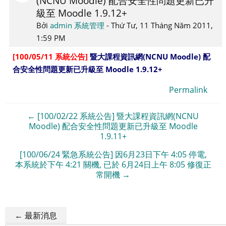
(NCNU Moodle) 配合安全性問題更新已升
級至 Moodle 1.9.12+
các
câu
Bởi
admin 系統管理
-
Thứ Tư, 11 Tháng Năm 2011,
trả
1:59 PM
lời:
[100/05/11 系統公告]
暨大課程資訊網(NCNU Moodle) 配
0
合安全性問題更新已升級至 Moodle 1.9.12+
Permalink
← [100/02/22 系統公告] 暨大課程資訊網(NCNU
Moodle) 配合安全性問題更新已升級至 Moodle
1.9.11+
[100/06/24 緊急系統公告] 因6月23日下午 4:05 停電,
本系統於下午 4:21 關機, 已於 6月24日上午 8:05 修復正
常開機 →
← 最新消息