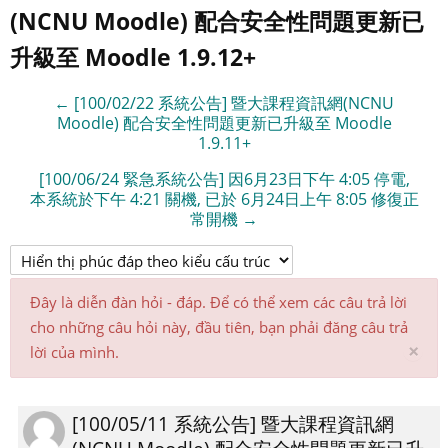
(NCNU Moodle) 配合安全性問題更新已
升級至 Moodle 1.9.12+
← [100/02/22 系統公告] 暨大課程資訊網(NCNU
Moodle) 配合安全性問題更新已升級至 Moodle
1.9.11+
[100/06/24 緊急系統公告] 因6月23日下午 4:05 停電,
本系統於下午 4:21 關機, 已於 6月24日上午 8:05 修復正
常開機 →
Đây là diễn đàn hỏi - đáp. Để có thể xem các câu trả lời
cho những câu hỏi này, đầu tiên, bạn phải đăng câu trả
Bỏ
×
lời của mình.
qu
th
bá
[100/05/11 系統公告] 暨大課程資訊網
Số
nà
lượng