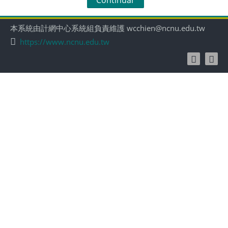
本系統由計網中心系統組負責維護 wcchien@ncnu.edu.tw
https://www.ncnu.edu.tw