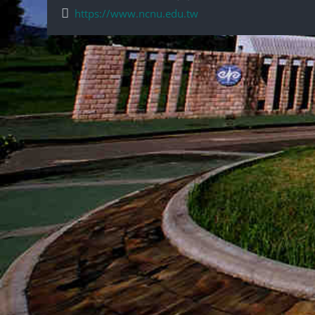
https://www.ncnu.edu.tw