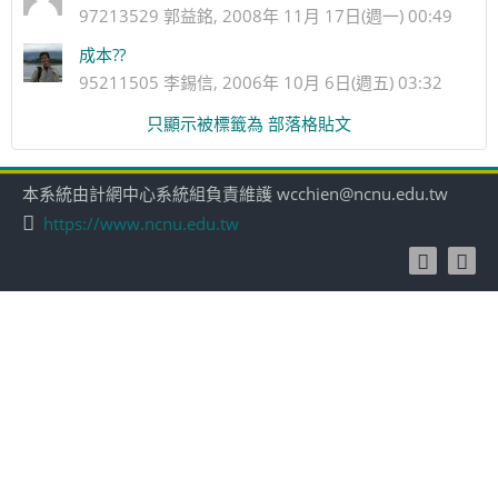
97213529 郭益銘, 2008年 11月 17日(週一) 00:49
成本??
95211505 李錫信, 2006年 10月 6日(週五) 03:32
只顯示被標籤為 部落格貼文
本系統由計網中心系統組負責維護 wcchien@ncnu.edu.tw
https://www.ncnu.edu.tw