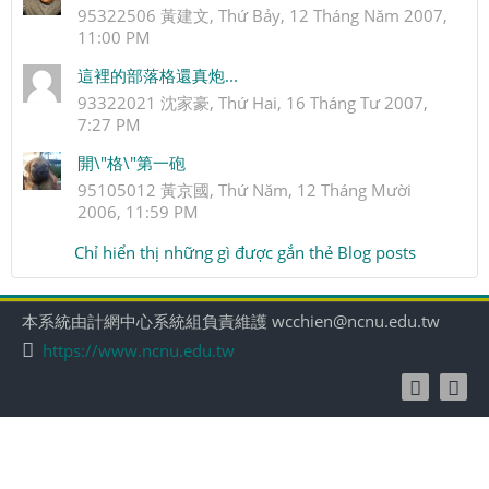
95322506 黃建文, Thứ Bảy, 12 Tháng Năm 2007,
11:00 PM
這裡的部落格還真炮...
93322021 沈家豪, Thứ Hai, 16 Tháng Tư 2007,
7:27 PM
開\"格\"第一砲
95105012 黃京國, Thứ Năm, 12 Tháng Mười
2006, 11:59 PM
Chỉ hiển thị những gì được gắn thẻ Blog posts
本系統由計網中心系統組負責維護 wcchien@ncnu.edu.tw
https://www.ncnu.edu.tw