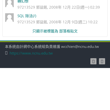
轉幻想
97213529 郭益銘, 2008年 12月 22日(週一) 02:39
SQL 除法(/)
97213529 郭益銘, 2008年 12月 9日(週二) 10:22
只顯示被標籤為 部落格貼文
本系統由計網中心系統組負責維護 wcchien@ncnu.edu.tw
https://www.ncnu.edu.tw